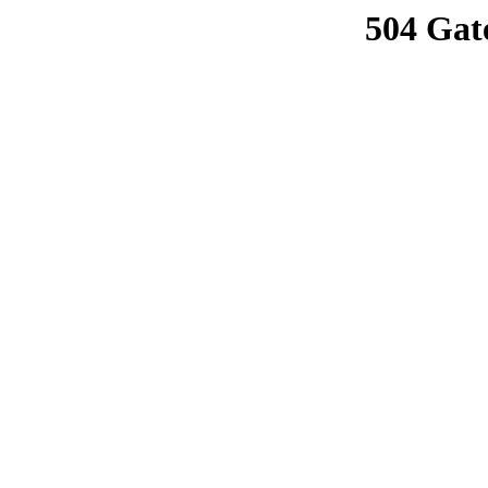
504 Gat