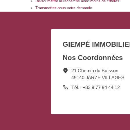
Re-soumettre la recherche avec moins de critères.
Transmettez-nous votre demande
GIEMPÉ IMMOBILIE
Nos Coordonnées
21 Chemin du Buisson
49140 JARZE VILLAGES
Tél. : +33 9 77 94 44 12