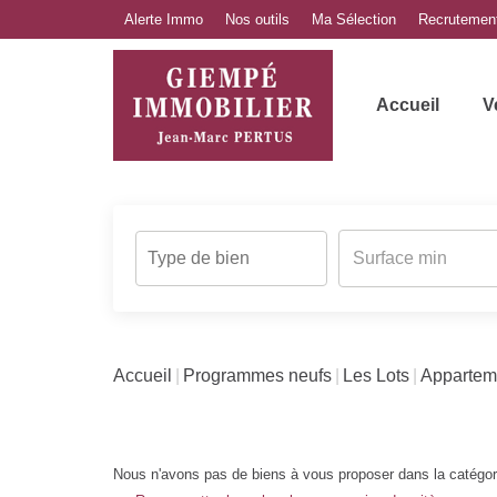
Alerte Immo
Nos outils
Ma Sélection
Recrutemen
Accueil
V
Accueil
Programmes neufs
Les Lots
Appartem
Nous n'avons pas de biens à vous proposer dans la catégor