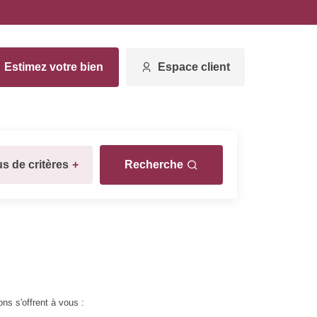
Estimez votre bien
Espace client
us de critères
+
Recherche
s s'offrent à vous :