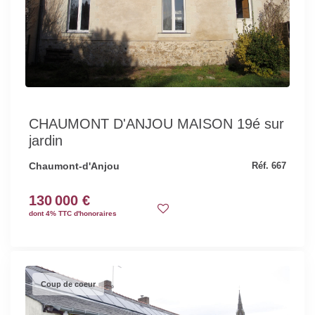
CHAUMONT D'ANJOU MAISON 19é sur
jardin
Chaumont-d'Anjou
Réf. 667
130 000 €
dont 4% TTC d'honoraires
Coup de coeur