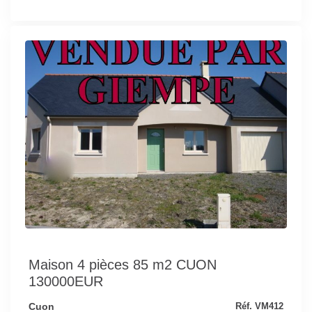
Maison 4 pièces 85 m2 CUON
130000EUR
Cuon
Réf. VM412