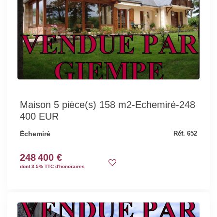
Maison 5 pièce(s) 158 m2-Echemiré-248
400 EUR
Échemiré
Réf. 652
248 400 €
dont 3.5% TTC d'honoraires