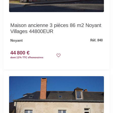
Maison ancienne 3 pièces 86 m2 Noyant
Villages 44800EUR
Noyant
Réf. 840
44 800 €
dont 12% TTC d'honoraires