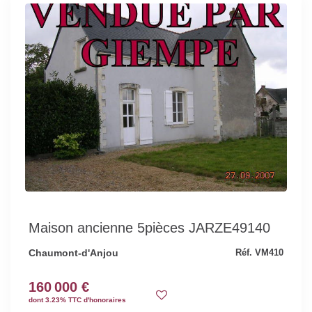
Maison ancienne 5pièces JARZE49140
Chaumont-d'Anjou
Réf. VM410
160 000 €
dont 3.23% TTC d'honoraires