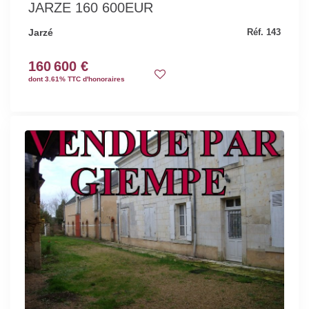
JARZE 160 600EUR
Jarzé
Réf. 143
160 600 €
dont 3.61% TTC d'honoraires