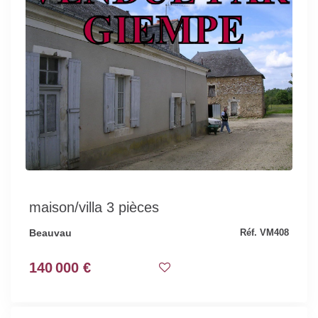
maison/villa 3 pièces
Beauvau
Réf. VM408
140 000 €