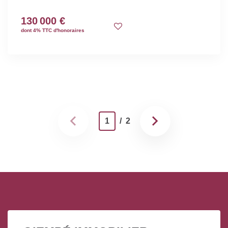
130 000 €
dont 4% TTC d'honoraires
1
/ 2