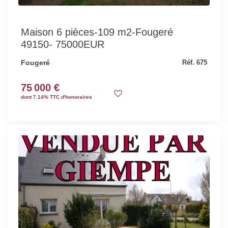
Maison 6 pièces-109 m2-Fougeré
49150- 75000EUR
Fougeré
Réf. 675
75 000 €
dont 7.14% TTC d'honoraires