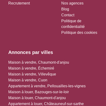
Recrutement
Nos agences
Blog
Contact
Politique de
confidentialité
Politique des cookies
Annonces par villes
Maison à vendre, Chaumont-d'anjou
Maison à vendre, Échemiré
Maison à vendre, Villevêque
Maison à vendre, Cuon
Appartement à vendre, Pellouailles-les-vignes
Maison à louer, Bazouges-sur-le-loir
Maison à louer, Chaumont-d'anjou
Appartement à louer, Châteauneuf-sur-sarthe