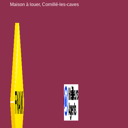
Maison à louer, Cornillé-les-caves