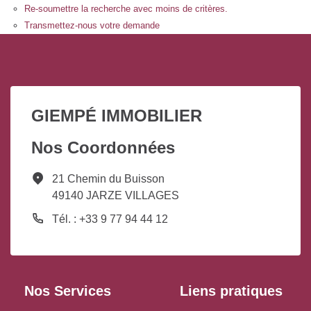
Re-soumettre la recherche avec moins de critères.
Transmettez-nous votre demande
GIEMPÉ IMMOBILIER
Nos Coordonnées
21 Chemin du Buisson
49140 JARZE VILLAGES
Tél. : +33 9 77 94 44 12
Nos Services
Liens pratiques