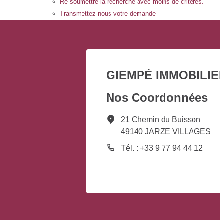
Re-soumettre la recherche avec moins de critères.
Transmettez-nous votre demande
GIEMPÉ IMMOBILIE
Nos Coordonnées
21 Chemin du Buisson
49140 JARZE VILLAGES
Tél. : +33 9 77 94 44 12