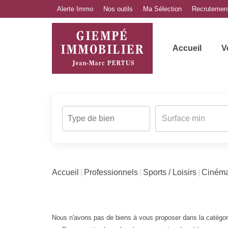
Alerte Immo
Nos outils
Ma Sélection
Recrutemen
Accueil
V
Accueil
Professionnels
Sports / Loisirs
Cinéma
Nous n'avons pas de biens à vous proposer dans la catégorie