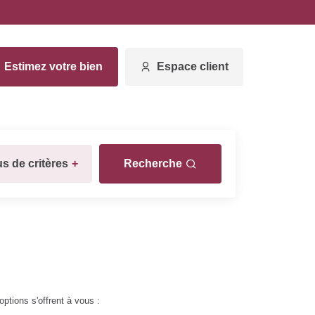
Estimez votre bien
Espace client
us de critères
+
Recherche
ptions s'offrent à vous :