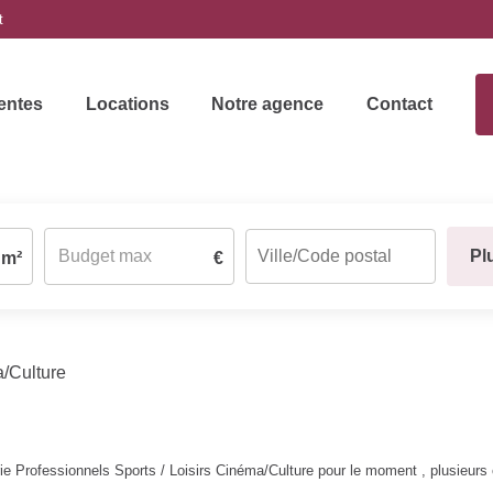
t
entes
Locations
Notre agence
Contact
Pl
m²
€
/Culture
 Professionnels Sports / Loisirs Cinéma/Culture pour le moment , plusieurs o