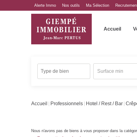
Alerte Immo
Nos outils
Ma Sélection
Recrutemen
Accueil
V
Accueil
Professionnels
Hotel / Rest / Bar
Crêp
Nous n'avons pas de biens à vous proposer dans la catégorie