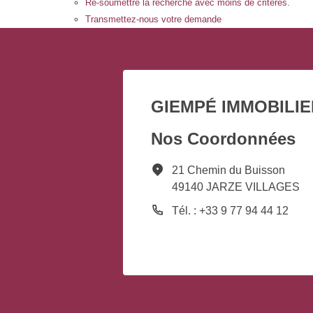
Re-soumettre la recherche avec moins de critères.
Transmettez-nous votre demande
GIEMPÉ IMMOBILIE
Nos Coordonnées
21 Chemin du Buisson
49140 JARZE VILLAGES
Tél. : +33 9 77 94 44 12