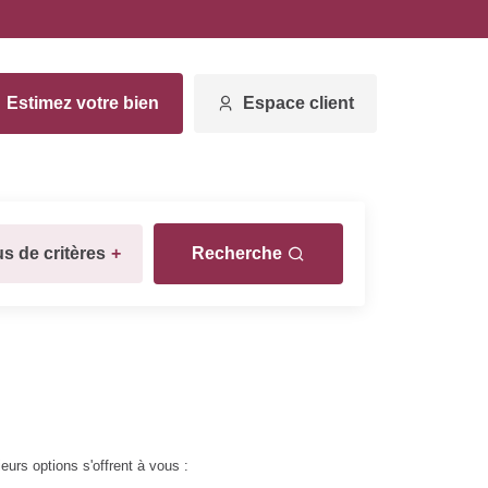
Estimez votre bien
Espace client
us de critères
+
Recherche
urs options s'offrent à vous :