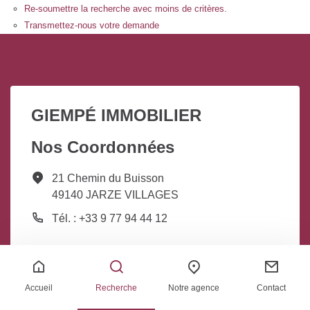
Re-soumettre la recherche avec moins de critères.
Transmettez-nous votre demande
GIEMPÉ IMMOBILIER
Nos Coordonnées
21 Chemin du Buisson
49140 JARZE VILLAGES
Tél. : +33 9 77 94 44 12
Nos Services
Liens pratiques
Accueil
Recherche
Notre agence
Contact