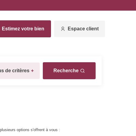
Estimez votre bien
Espace client
us de critères
+
Recherche
usieurs options s'offrent à vous :