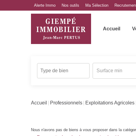
Alerte Immo
Nos outils
Ma Sélection
Recrutemen
Accueil
V
Accueil
Professionnels
Exploitations Agricoles
Nous n'avons pas de biens à vous proposer dans la catégori