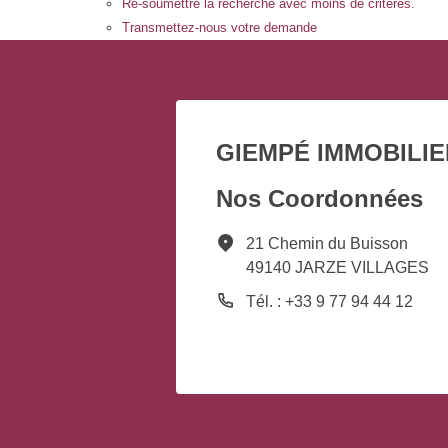
Re-soumettre la recherche avec moins de critères.
Transmettez-nous votre demande
GIEMPÉ IMMOBILIE
Nos Coordonnées
21 Chemin du Buisson
49140 JARZE VILLAGES
Tél. : +33 9 77 94 44 12