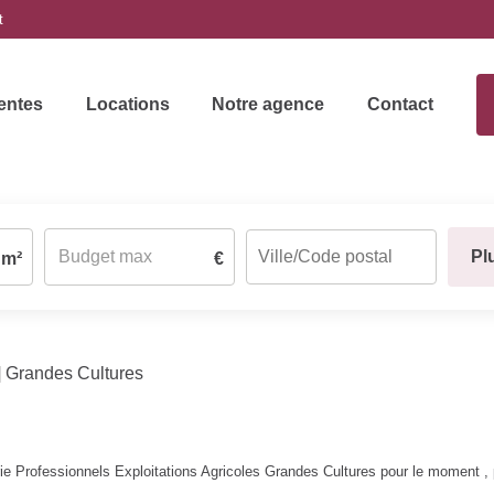
t
entes
Locations
Notre agence
Contact
Pl
m²
€
Grandes Cultures
e Professionnels Exploitations Agricoles Grandes Cultures pour le moment , pl