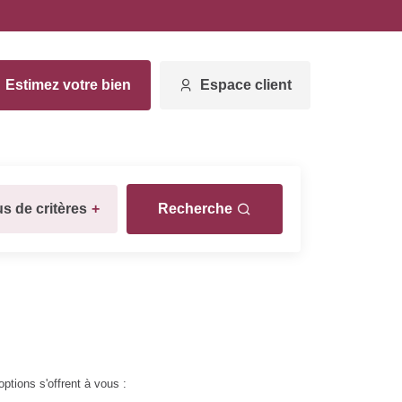
Estimez votre bien
Espace client
us de critères
+
Recherche
ptions s'offrent à vous :