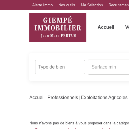
Alerte Immo
Nos outils
Ma Sélection
Recrutemen
Accueil
V
Accueil
Professionnels
Exploitations Agricoles
Nous n'avons pas de biens à vous proposer dans la catégorie