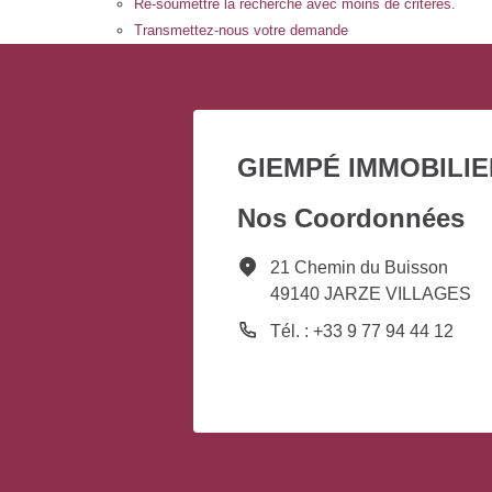
Re-soumettre la recherche avec moins de critères.
Transmettez-nous votre demande
GIEMPÉ IMMOBILIE
Nos Coordonnées
21 Chemin du Buisson
49140 JARZE VILLAGES
Tél. : +33 9 77 94 44 12