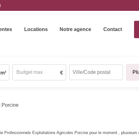
t
entes
Locations
Notre agence
Contact
Pl
m²
€
Porcine
 Professionnels Exploitations Agricoles Porcine pour le moment , plusieurs o