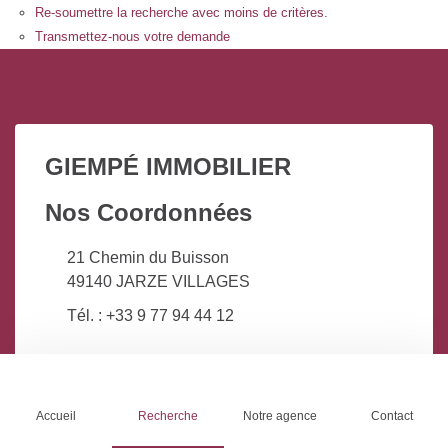
Re-soumettre la recherche avec moins de critères.
Transmettez-nous votre demande
GIEMPÉ IMMOBILIER
Nos Coordonnées
21 Chemin du Buisson
49140 JARZE VILLAGES
Tél. : +33 9 77 94 44 12
Nos Services
Liens pratiques
Accueil
Recherche
Notre agence
Contact