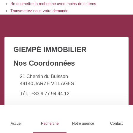
Re-soumettre la recherche avec moins de critères.
Transmettez-nous votre demande
GIEMPÉ IMMOBILIER
Nos Coordonnées
21 Chemin du Buisson
49140 JARZE VILLAGES
Tél. : +33 9 77 94 44 12
Nos Services
Liens pratiques
Accueil
Recherche
Notre agence
Contact