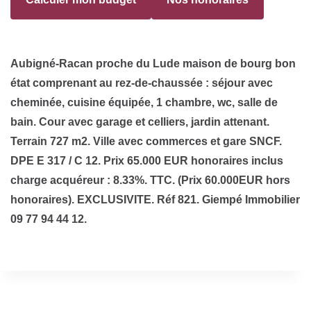
Aubigné-Racan proche du Lude maison de bourg bon
état comprenant au rez-de-chaussée : séjour avec
cheminée, cuisine équipée, 1 chambre, wc, salle de
bain. Cour avec garage et celliers, jardin attenant.
Terrain 727 m2. Ville avec commerces et gare SNCF.
DPE E 317 / C 12. Prix 65.000 EUR honoraires inclus
charge acquéreur : 8.33%. TTC. (Prix 60.000EUR hors
honoraires). EXCLUSIVITE. Réf 821. Giempé Immobilier
09 77 94 44 12.