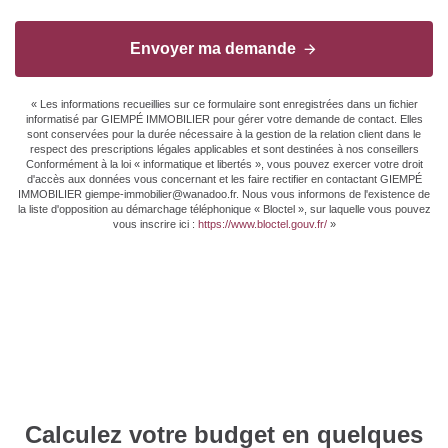
Envoyer ma demande
« Les informations recueillies sur ce formulaire sont enregistrées dans un fichier
informatisé par GIEMPÉ IMMOBILIER pour gérer votre demande de contact. Elles
sont conservées pour la durée nécessaire à la gestion de la relation client dans le
respect des prescriptions légales applicables et sont destinées à nos conseillers
Conformément à la loi « informatique et libertés », vous pouvez exercer votre droit
d'accès aux données vous concernant et les faire rectifier en contactant GIEMPÉ
IMMOBILIER giempe-immobilier@wanadoo.fr. Nous vous informons de l'existence de
la liste d'opposition au démarchage téléphonique « Bloctel », sur laquelle vous pouvez
vous inscrire ici :
https://www.bloctel.gouv.fr/
»
Calculez votre budget en quelques