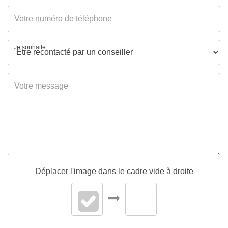
Gaz Effet de Serre
C
Valeur Gaz Effet de
12 Kg CO2/m2/an
Je souhaite...
serre
Déplacer l'image dans le cadre vide à droite