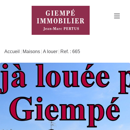
Accueil
Maisons
A louer
Ref. : 665