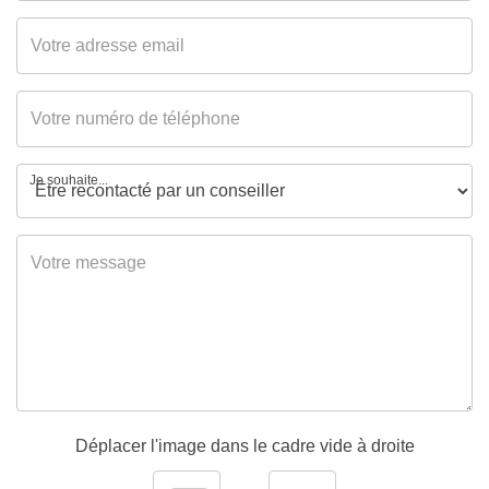
Gaz Effet de Serre
A
Je souhaite...
Déplacer l'image dans le cadre vide à droite