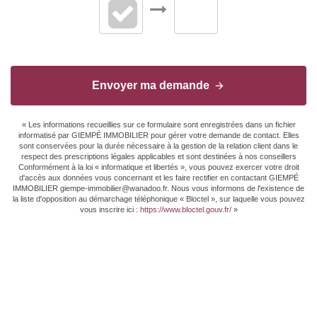
Envoyer ma demande
« Les informations recueillies sur ce formulaire sont enregistrées dans un fichier
informatisé par GIEMPÉ IMMOBILIER pour gérer votre demande de contact. Elles
sont conservées pour la durée nécessaire à la gestion de la relation client dans le
respect des prescriptions légales applicables et sont destinées à nos conseillers
Conformément à la loi « informatique et libertés », vous pouvez exercer votre droit
d'accès aux données vous concernant et les faire rectifier en contactant GIEMPÉ
IMMOBILIER giempe-immobilier@wanadoo.fr. Nous vous informons de l'existence de
la liste d'opposition au démarchage téléphonique « Bloctel », sur laquelle vous pouvez
vous inscrire ici :
https://www.bloctel.gouv.fr/
»