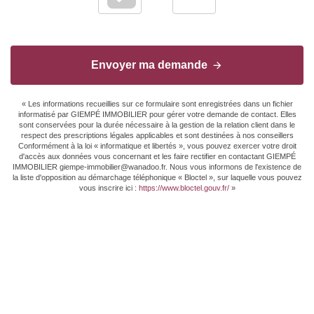
Envoyer ma demande
« Les informations recueillies sur ce formulaire sont enregistrées dans un fichier
informatisé par GIEMPÉ IMMOBILIER pour gérer votre demande de contact. Elles
sont conservées pour la durée nécessaire à la gestion de la relation client dans le
respect des prescriptions légales applicables et sont destinées à nos conseillers
Conformément à la loi « informatique et libertés », vous pouvez exercer votre droit
d'accès aux données vous concernant et les faire rectifier en contactant GIEMPÉ
IMMOBILIER giempe-immobilier@wanadoo.fr. Nous vous informons de l'existence de
la liste d'opposition au démarchage téléphonique « Bloctel », sur laquelle vous pouvez
vous inscrire ici :
https://www.bloctel.gouv.fr/
»