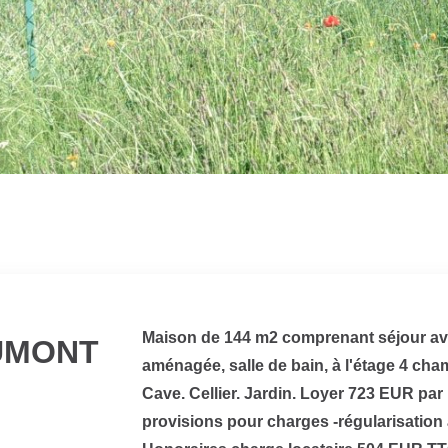
Maison de 144 m2 comprenant séjour av
AUMONT
aménagée, salle de bain, à l'étage 4 cham
Cave. Cellier. Jardin. Loyer 723 EUR p
provisions pour charges -régularisation 