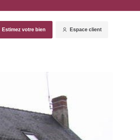
Estimez votre bien
Espace client