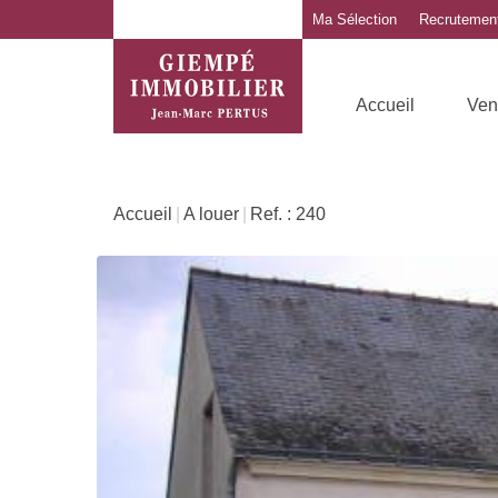
Alerte Immo
Nos outils
Ma Sélection
Recrutemen
Accueil
Ven
Accueil
A louer
Ref. : 240