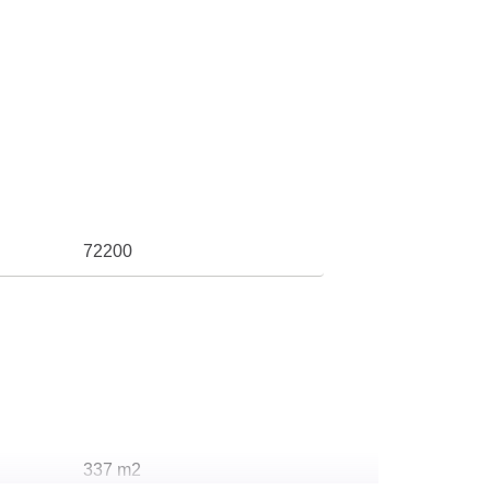
72200
337 m2