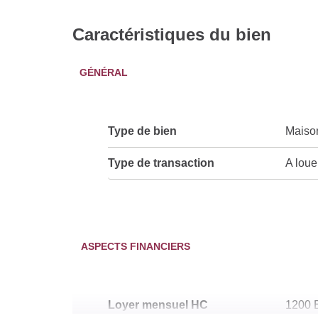
Caractéristiques du bien
GÉNÉRAL
Type de bien
Maiso
Type de transaction
A loue
ASPECTS FINANCIERS
Loyer mensuel HC
1200