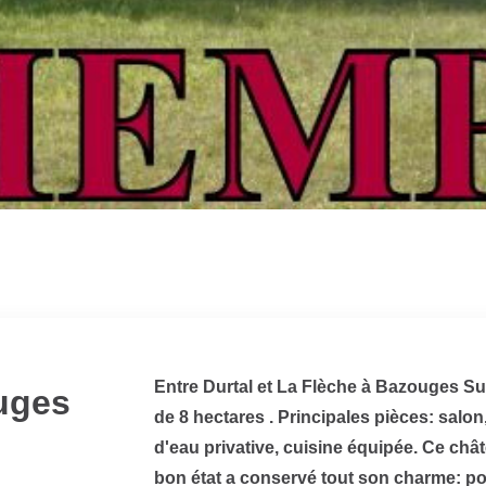
Entre Durtal et La Flèche à Bazouges S
uges
de 8 hectares . Principales pièces: salon
d'eau privative, cuisine équipée. Ce ch
bon état a conservé tout son charme: po