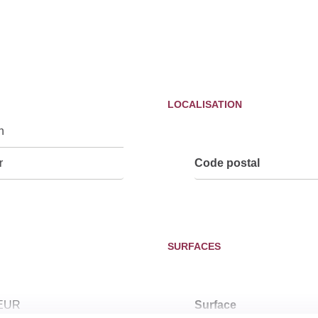
LOCALISATION
n
r
Code postal
SURFACES
 EUR
Surface