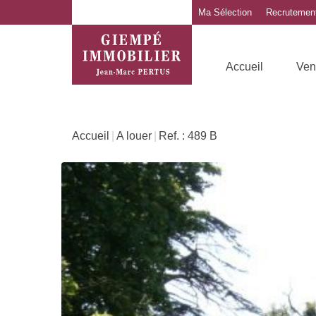
Alerte Immo
Nos outils
Ma Sélection
Recrutemen
Accueil
Ven
Accueil
A louer
Ref. : 489 B