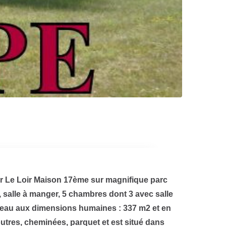
ur Le Loir Maison 17ème sur magnifique parc
, salle à manger, 5 chambres dont 3 avec salle
âteau aux dimensions humaines : 337 m2 et en
utres, cheminées, parquet et est situé dans