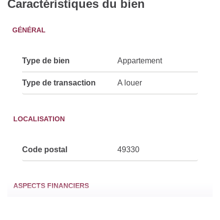
Caractéristiques du bien
GÉNÉRAL
Type de bien
Appartement
Type de transaction
A louer
LOCALISATION
Code postal
49330
ASPECTS FINANCIERS
Loyer mensuel HC
336 EUR