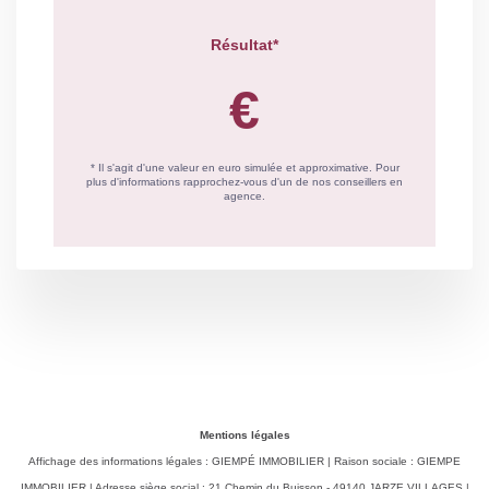
Mentions légales
Affichage des informations légales : GIEMPÉ IMMOBILIER | Raison sociale : GIEMPE
IMMOBILIER | Adresse siège social : 21 Chemin du Buisson - 49140 JARZE VILLAGES |