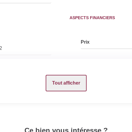
ASPECTS FINANCIERS
Prix
2
INTÉRIEUR
Tout afficher
Nombre pièces
Cuisine
/0000
Ce bien vous intéresse ?