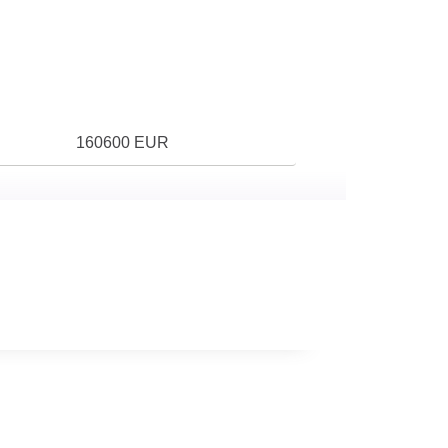
160600 EUR
5
Sans cuisine