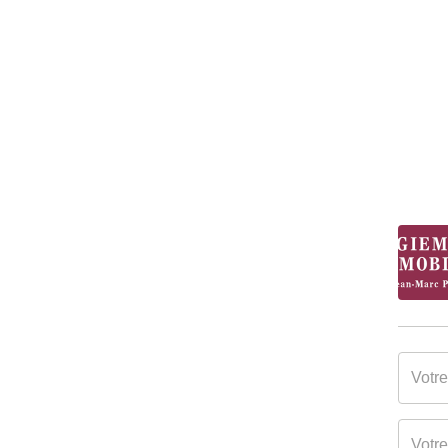
Gaz Effet de Serre
A