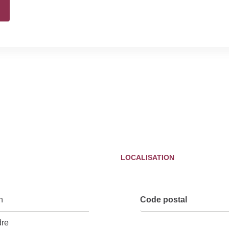
LOCALISATION
n
Code postal
dre