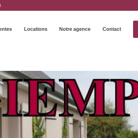
t
entes
Locations
Notre agence
Contact