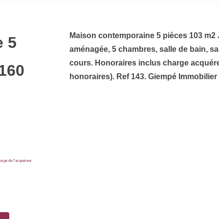
Maison contemporaine 5 pièces 103 m2 
 5
aménagée, 5 chambres, salle de bain, sa
cours. Honoraires inclus charge acquére
160
honoraires). Ref 143. Giempé Immobilier 
arge de l'acquéreur