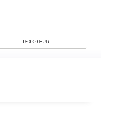
180000 EUR
6
Sans cuisine