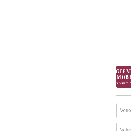
Gaz Effet de Serre
A