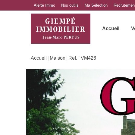
Alerte Immo
Nos outils
Ma Sélection
Recrutemen
Accueil
V
Accueil
Maison
Ref. : VM426