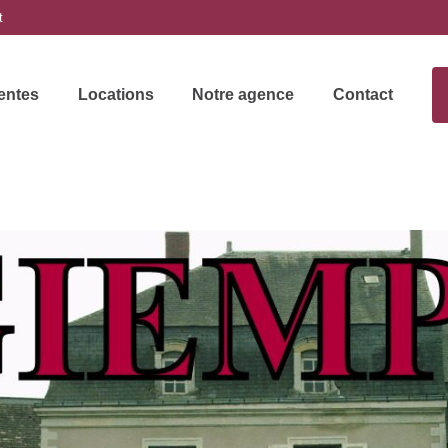
t
entes
Locations
Notre agence
Contact