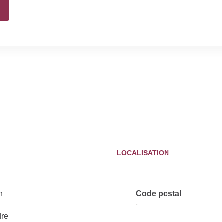
LOCALISATION
n
Code postal
dre