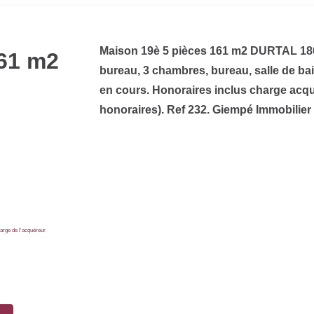
Maison 19è 5 pièces 161 m2 DURTAL 180 0
161 m2
bureau, 3 chambres, bureau, salle de b
en cours. Honoraires inclus charge acqu
honoraires). Ref 232. Giempé Immobilier 
arge de l'acquéreur