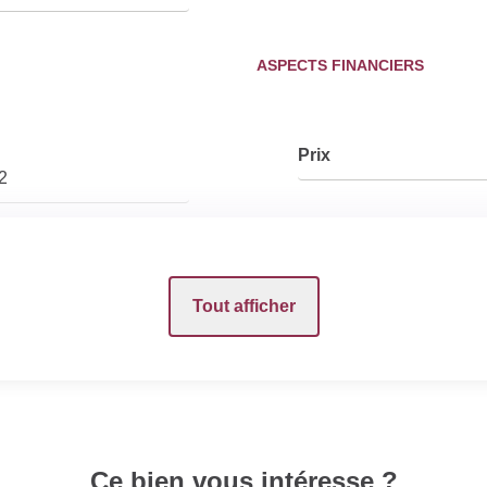
ASPECTS FINANCIERS
Prix
2
INTÉRIEUR
Tout afficher
Nombre pièces
Cuisine
/0000
Ce bien vous intéresse ?