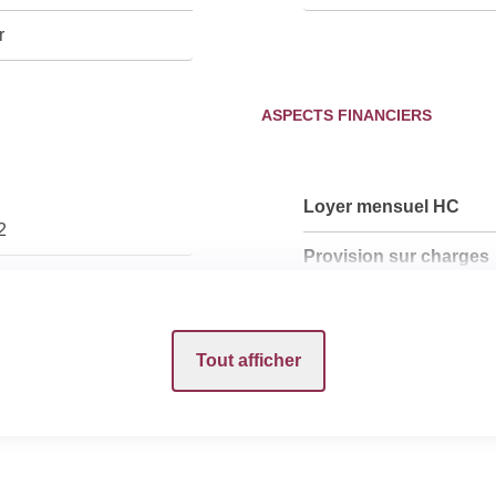
r
ASPECTS FINANCIERS
Loyer mensuel HC
2
Provision sur charges
Honoraires Locataire
Tout afficher
DIAGNOSTICS