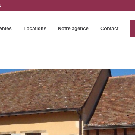
t
entes
Locations
Notre agence
Contact