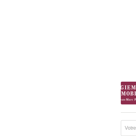
Cuisine
Sans c