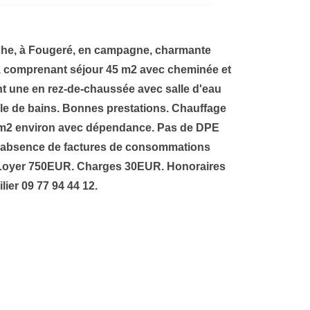
èche, à Fougeré, en campagne, charmante
t, comprenant séjour 45 m2 avec cheminée et
t une en rez-de-chaussée avec salle d'eau
alle de bains. Bonnes prestations. Chauffage
00 m2 environ avec dépendance. Pas de DPE
 l'absence de factures de consommations
. Loyer 750EUR. Charges 30EUR. Honoraires
er 09 77 94 44 12.