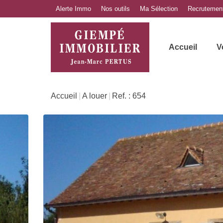
Alerte Immo
Nos outils
Ma Sélection
Recrutemen
Accueil
V
Accueil
A louer
Ref. : 654