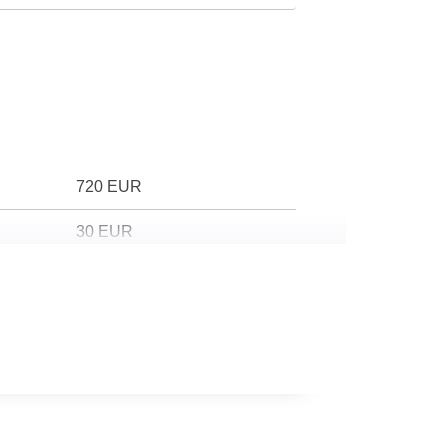
720 EUR
30 EUR
540 EUR