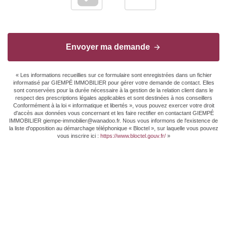
Envoyer ma demande
« Les informations recueillies sur ce formulaire sont enregistrées dans un fichier
informatisé par GIEMPÉ IMMOBILIER pour gérer votre demande de contact. Elles
sont conservées pour la durée nécessaire à la gestion de la relation client dans le
respect des prescriptions légales applicables et sont destinées à nos conseillers
Conformément à la loi « informatique et libertés », vous pouvez exercer votre droit
d'accès aux données vous concernant et les faire rectifier en contactant GIEMPÉ
IMMOBILIER giempe-immobilier@wanadoo.fr. Nous vous informons de l'existence de
la liste d'opposition au démarchage téléphonique « Bloctel », sur laquelle vous pouvez
vous inscrire ici :
https://www.bloctel.gouv.fr/
»