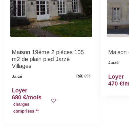
Maison 19ème 2 pièces 105
Maison
m2 de plain pied Jarzé
Jarzé
Villages
Loyer
Jarzé
Réf. 693
470 €/
Loyer
680 €/mois
charges
comprises **