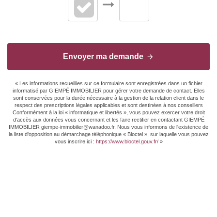
Envoyer ma demande
« Les informations recueillies sur ce formulaire sont enregistrées dans un fichier
informatisé par GIEMPÉ IMMOBILIER pour gérer votre demande de contact. Elles
sont conservées pour la durée nécessaire à la gestion de la relation client dans le
respect des prescriptions légales applicables et sont destinées à nos conseillers
Conformément à la loi « informatique et libertés », vous pouvez exercer votre droit
d'accès aux données vous concernant et les faire rectifier en contactant GIEMPÉ
IMMOBILIER giempe-immobilier@wanadoo.fr. Nous vous informons de l'existence de
la liste d'opposition au démarchage téléphonique « Bloctel », sur laquelle vous pouvez
vous inscrire ici :
https://www.bloctel.gouv.fr/
»