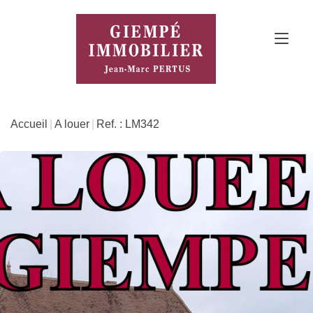
Accueil
A louer
Ref. : LM342