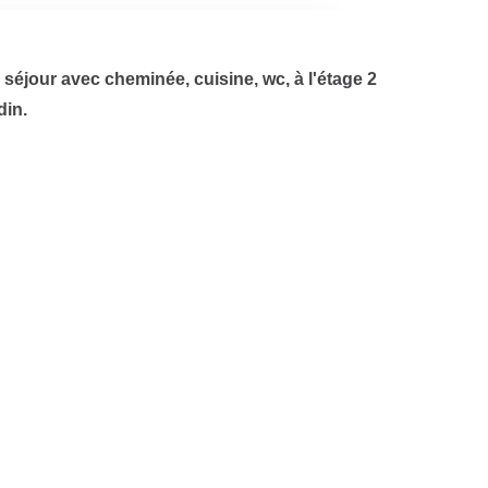
éjour avec cheminée, cuisine, wc, à l'étage 2
din.