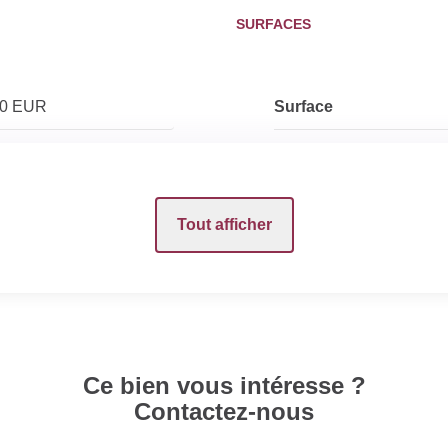
SURFACES
00 EUR
Surface
Surface terrain
Tout afficher
INTÉRIEUR
Nombre pièces
Chambres
Ce bien vous intéresse ?
Contactez-nous
Salle(s) de bains