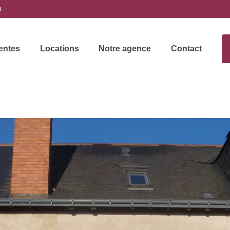
t
entes
Locations
Notre agence
Contact