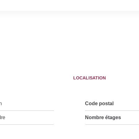
LOCALISATION
n
Code postal
dre
Nombre étages