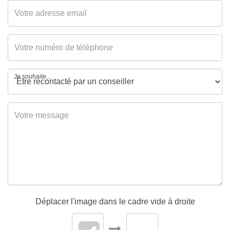
Energétique
Gaz Effet de Serre
A
Je souhaite...
Déplacer l'image dans le cadre vide à droite