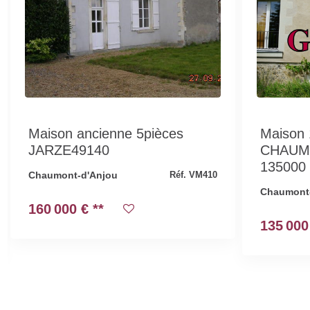
Maison ancienne 5pièces
Maison 
JARZE49140
CHAUM
135000
Chaumont-d'Anjou
Réf. VM410
Chaumont
160 000 €
**
135 000