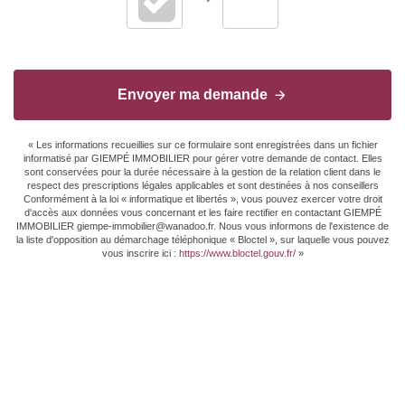
Envoyer ma demande
« Les informations recueillies sur ce formulaire sont enregistrées dans un fichier
informatisé par GIEMPÉ IMMOBILIER pour gérer votre demande de contact. Elles
sont conservées pour la durée nécessaire à la gestion de la relation client dans le
respect des prescriptions légales applicables et sont destinées à nos conseillers
Conformément à la loi « informatique et libertés », vous pouvez exercer votre droit
d'accès aux données vous concernant et les faire rectifier en contactant GIEMPÉ
IMMOBILIER giempe-immobilier@wanadoo.fr. Nous vous informons de l'existence de
la liste d'opposition au démarchage téléphonique « Bloctel », sur laquelle vous pouvez
vous inscrire ici :
https://www.bloctel.gouv.fr/
»