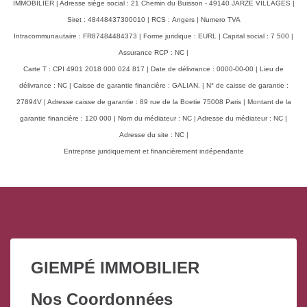
IMMOBILIER | Adresse siège social : 21 Chemin du Buisson - 49140 JARZE VILLAGES |
Siret : 48448437300010 | RCS : Angers | Numero TVA
Intracommunautaire : FR87484484373 | Forme juridique : EURL | Capital social : 7 500 |
Assurance RCP : NC |
Carte T : CPI 4901 2018 000 024 817 | Date de délivrance : 0000-00-00 | Lieu de
délivrance : NC | Caisse de garantie financière : GALIAN. | N° de caisse de garantie :
27894V | Adresse caisse de garantie : 89 rue de la Boetie 75008 Paris | Montant de la
garantie financière : 120 000 | Nom du médiateur : NC | Adresse du médiateur : NC |
Adresse du site : NC |
Entreprise juridiquement et financièrement indépendante
GIEMPÉ IMMOBILIER
Nos Coordonnées