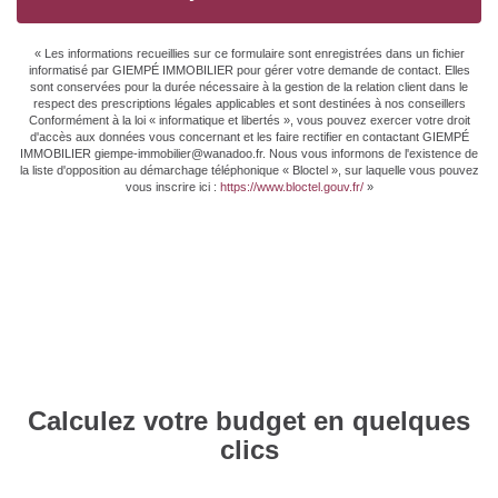
« Les informations recueillies sur ce formulaire sont enregistrées dans un fichier
informatisé par GIEMPÉ IMMOBILIER pour gérer votre demande de contact. Elles
sont conservées pour la durée nécessaire à la gestion de la relation client dans le
respect des prescriptions légales applicables et sont destinées à nos conseillers
Conformément à la loi « informatique et libertés », vous pouvez exercer votre droit
d'accès aux données vous concernant et les faire rectifier en contactant GIEMPÉ
IMMOBILIER giempe-immobilier@wanadoo.fr. Nous vous informons de l'existence de
la liste d'opposition au démarchage téléphonique « Bloctel », sur laquelle vous pouvez
vous inscrire ici :
https://www.bloctel.gouv.fr/
»
Calculez votre budget en quelques
clics