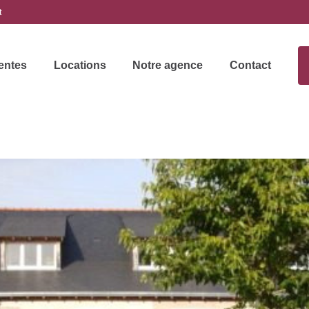
t
entes
Locations
Notre agence
Contact