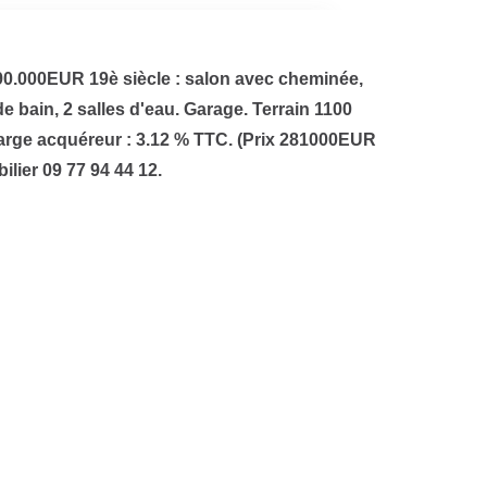
.000EUR 19è siècle : salon avec cheminée,
e bain, 2 salles d'eau. Garage. Terrain 1100
arge acquéreur : 3.12 % TTC. (Prix 281000EUR
lier 09 77 94 44 12.