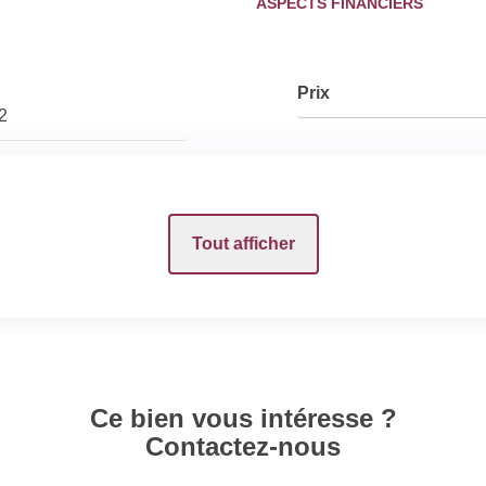
ASPECTS FINANCIERS
Prix
2
INTÉRIEUR
Tout afficher
Nombre pièces
Cuisine
/0000
Ce bien vous intéresse ?
Contactez-nous