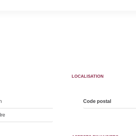
LOCALISATION
n
Code postal
dre