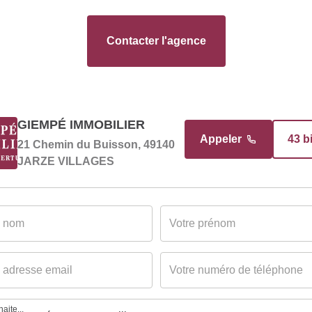
Contacter l'agence
GIEMPÉ IMMOBILIER
Appeler
43 b
21 Chemin du Buisson, 49140
JARZE VILLAGES
aite...