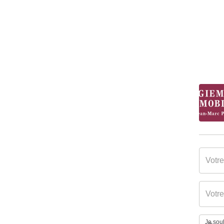
Je souh