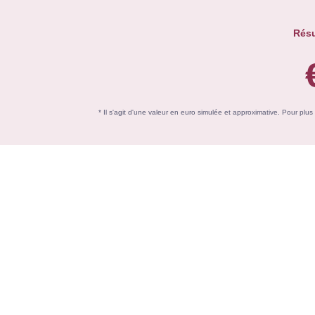
Résu
* Il s'agit d'une valeur en euro simulée et approximative. Pour plu