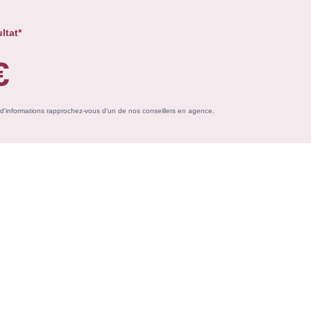
ltat*
€
s d'informations rapprochez-vous d'un de nos conseillers en agence.