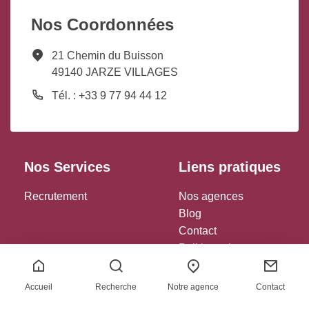
Nos Coordonnées
21 Chemin du Buisson
49140 JARZE VILLAGES
Tél. : +33 9 77 94 44 12
Nos Services
Liens pratiques
Recrutement
Nos agences
Blog
Contact
Politique de
confidentialité
Politique des cookies
Accueil
Recherche
Notre agence
Contact