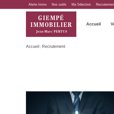
Alerte Immo
Nos outils
Ma Sélection
Recrutemen
Accueil
V
Accueil
Recrutement