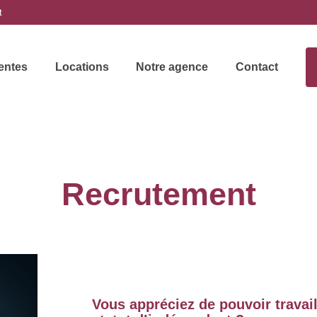
t
entes
Locations
Notre agence
Contact
Recrutement
Vous appréciez de pouvoir travai