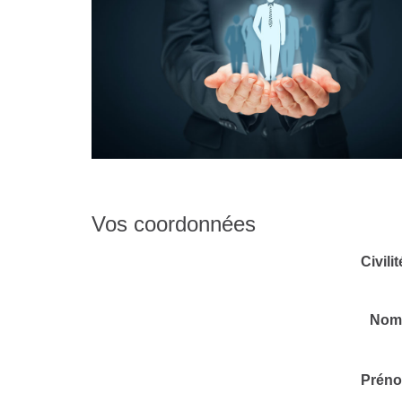
Vos coordonnées
Civilit
Nom
Prén