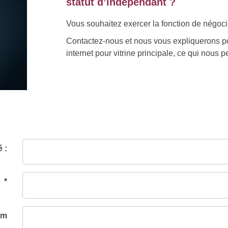
statut d’indépendant ?
Vous souhaitez exercer la fonction de négoci
Contactez-nous et nous vous expliquerons po
internet pour vitrine principale, ce qui nous
é :
 *
om