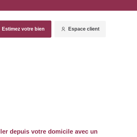
Estimez votre bien
Espace client
ller depuis votre domicile avec un