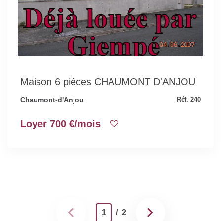
Maison 6 pièces CHAUMONT D'ANJOU
Chaumont-d'Anjou
Réf. 240
Loyer 700 €/mois
1
/ 2