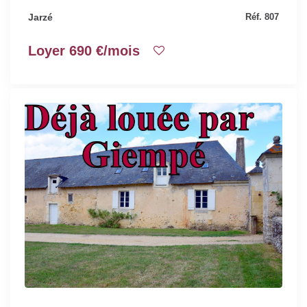
Jarzé
Réf. 807
Loyer 690 €/mois