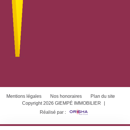
Mentions légales
Nos honoraires
Plan du site
Copyright 2026 GIEMPÉ IMMOBILIER
|
Réalisé par :