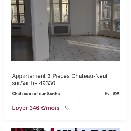
Appartement 3 Pièces Chateau-Neuf
surSarthe 49330
Châteauneuf-sur-Sarthe
Réf. 850
Loyer 346 €/mois