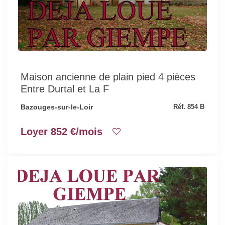
Maison ancienne de plain pied 4 pièces
Entre Durtal et La F
Bazouges-sur-le-Loir
Réf. 854 B
Loyer 852 €/mois