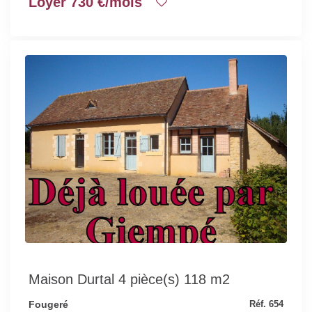
Loyer 730 €/mois
Maison Durtal 4 pièce(s) 118 m2
Fougeré
Réf. 654