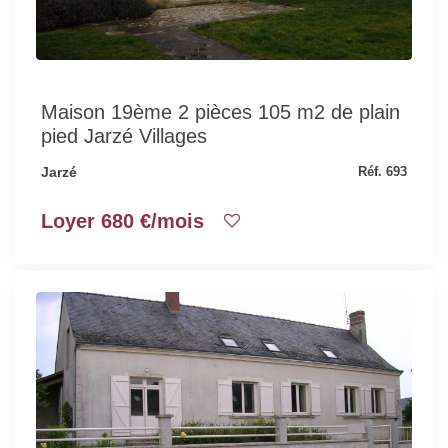
Maison 19ème 2 pièces 105 m2 de plain
pied Jarzé Villages
Jarzé
Réf. 693
Loyer 680 €/mois